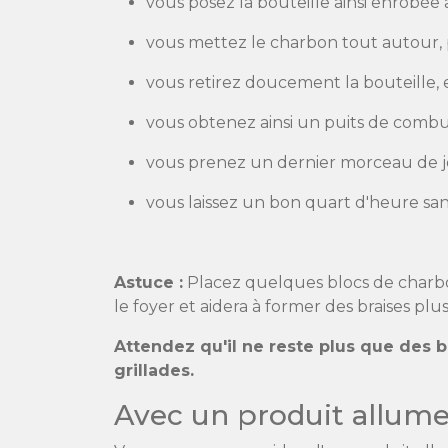
vous posez la bouteille ainsi enrobée
vous mettez le charbon tout autour, p
vous retirez doucement la bouteille, e
vous obtenez ainsi un puits de combus
vous prenez un dernier morceau de j
vous laissez un bon quart d'heure sans
Astuce :
Placez quelques blocs de charbon
le foyer et aidera à former des braises pl
Attendez qu'il ne reste plus que des 
grillades.
Avec un produit allume