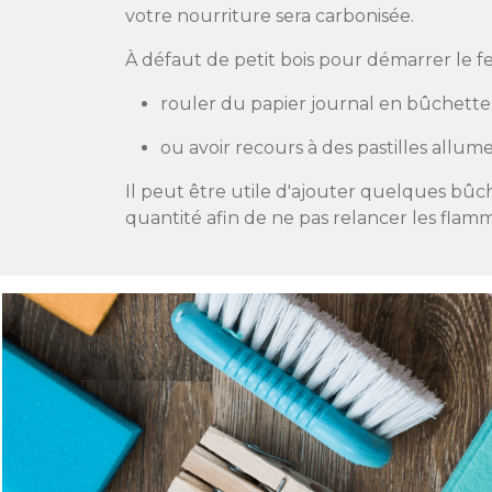
votre nourriture sera carbonisée.
À défaut de petit bois pour démarrer le fe
rouler du papier journal en bûchettes
ou avoir recours à des pastilles allum
Il peut être utile d'ajouter quelques bûc
quantité afin de ne pas relancer les flam