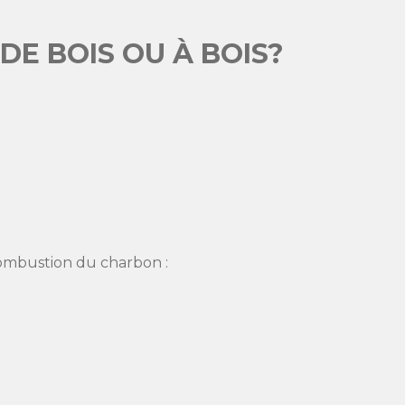
E BOIS OU À BOIS?
 combustion du charbon :