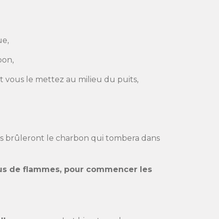
ue,
bon,
vous le mettez au milieu du puits,
mes brûleront le charbon qui tombera dans
 plus de flammes, pour commencer les