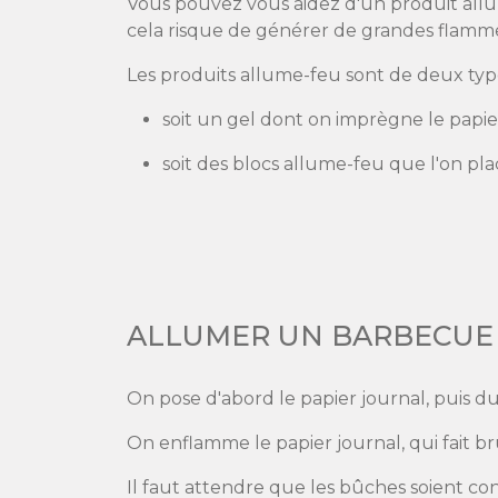
Vous pouvez vous aidez d'un produit all
cela risque de générer de grandes flamme
Les produits allume-feu sont de deux type
soit un gel dont on imprègne le papi
soit des blocs allume-feu que l'on pla
ALLUMER UN BARBECUE 
On pose d'abord le papier journal, puis du
On enflamme le papier journal, qui fait br
Il faut attendre que les bûches soient con