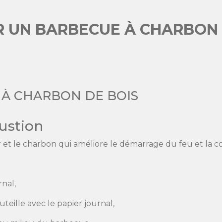
UN BARBECUE À CHARBON D
À CHARBON DE BOIS
ustion
er et le charbon qui améliore le démarrage du feu et la
rnal,
teille avec le papier journal,