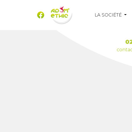
LA SOCIÉTÉ
02
conta