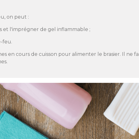
u, on peut :
 et l'imprégner de gel inflammable ;
e-feu.
hes en cours de cuisson pour alimenter le brasier. Il ne
mes.