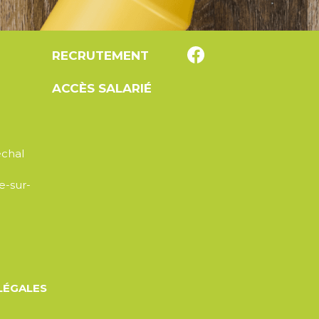
RECRUTEMENT
ACCÈS SALARIÉ
échal
e-sur-
LÉGALES