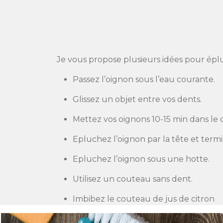
Je vous propose plusieurs idées pour éplu
Passez l’oignon sous l’eau courante.
Glissez un objet entre vos dents.
Mettez vos oignons 10-15 min dans le c
Epluchez l’oignon par la tête et termi
Epluchez l’oignon sous une hotte.
Utilisez un couteau sans dent.
Imbibez le couteau de jus de citron