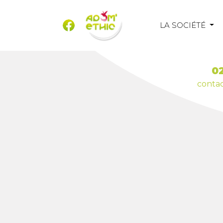
LA SOCIÉTÉ
02
conta