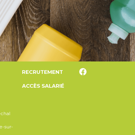
RECRUTEMENT
ACCÈS SALARIÉ
échal
e-sur-