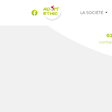
LA SOCIÉTÉ
02
conta