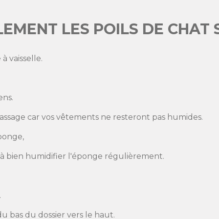
EMENT LES POILS DE CHAT 
 vaisselle.
ens.
passage car vos vêtements ne resteront pas humides.
éponge,
 à bien humidifier l'éponge régulièrement.
.
du bas du dossier vers le haut.